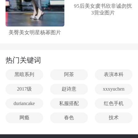
95后美女虞书欣非诚勿扰
3营业图片
美臀美女明星杨幂图片
热门关键词
黑暗系列
阿茶
表演本科
2017级
赵诗意
xxxyuchen
duriancake
私服搭配
红色手机
网瘾
春色
技术