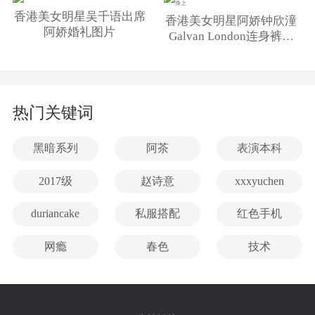
香港美女明星吴千语出席
香港美女明星阿娇钟欣潼
阿娇婚礼图片
Galvan London连身裤现
身上
热门关键词
黑暗系列
阿茶
表演本科
2017级
赵诗意
xxxyuchen
duriancake
私服搭配
红色手机
网瘾
春色
技术