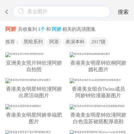
搜索
阿娇
共收集到
1个
和
阿娇
相关的高清图集
推荐：
黑暗系列
阿茶
表演本科
2017级
亚洲美女照片钟欣潼阿娇
香港美女明星钟欣桐阿娇
自拍照
婚礼图片
香港美女明星钟欣潼阿娇
香港美女组合Twins成员
出席活动图片
阿娇钟欣潼最新图片
香港美女明星阿娇幸福肥
香港美女明星钟欣潼阿娇
图片
白色流苏裙搭配厚底鞋