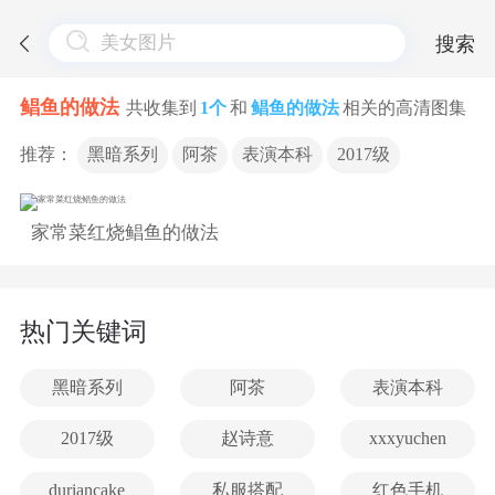
搜索
鲳鱼的做法
共收集到
1个
和
鲳鱼的做法
相关的高清图集
推荐：
黑暗系列
阿茶
表演本科
2017级
家常菜红烧鲳鱼的做法
热门关键词
黑暗系列
阿茶
表演本科
2017级
赵诗意
xxxyuchen
duriancake
私服搭配
红色手机