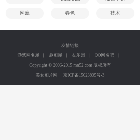
网瘾
春色
技术
友情链接
游戏网名屋
|
趣图屋
|
友乐园
|
QQ网名吧
|
Copyright © 2006-2015 mn52.com 版权所有
美女图片网
京ICP备15023835号-3