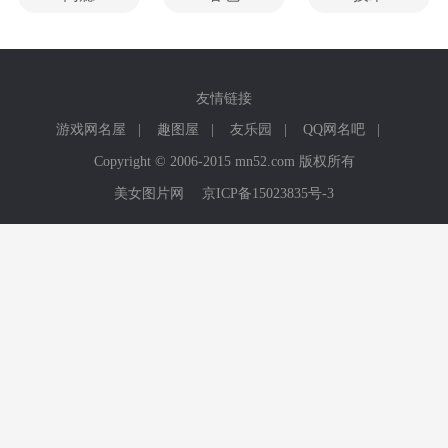
友情链接
游戏网名屋
|
趣图屋
|
友乐园
|
QQ网名吧
|
Copyright © 2006-2015 mn52.com 版权所有
美女图片网
京ICP备15023835号-3