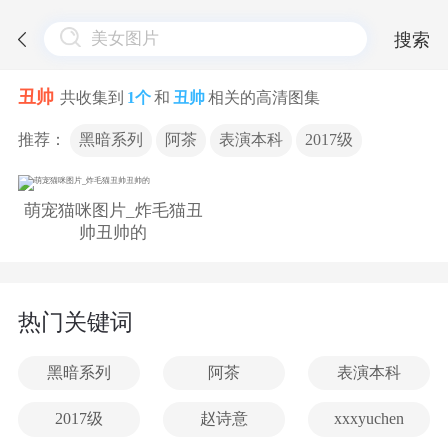
搜索
丑帅
共收集到
1个
和
丑帅
相关的高清图集
推荐：
黑暗系列
阿茶
表演本科
2017级
萌宠猫咪图片_炸毛猫丑
帅丑帅的
热门关键词
黑暗系列
阿茶
表演本科
2017级
赵诗意
xxxyuchen