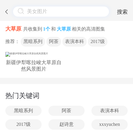
搜索
大草原
共收集到
1个
和
大草原
相关的高清图集
推荐：
黑暗系列
阿茶
表演本科
2017级
新疆伊犁喀拉峻大草原自
然风景图片
热门关键词
黑暗系列
阿茶
表演本科
2017级
赵诗意
xxxyuchen