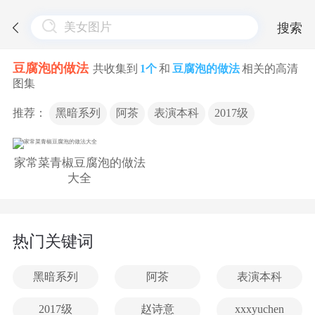
搜索
豆腐泡的做法
共收集到
1个
和
豆腐泡的做法
相关的高清
图集
推荐：
黑暗系列
阿茶
表演本科
2017级
家常菜青椒豆腐泡的做法
大全
热门关键词
黑暗系列
阿茶
表演本科
2017级
赵诗意
xxxyuchen