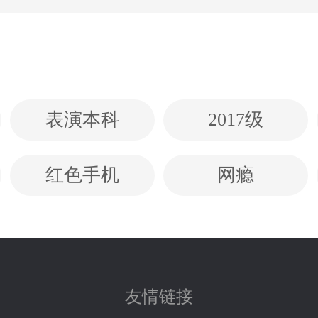
表演本科
2017级
红色手机
网瘾
友情链接