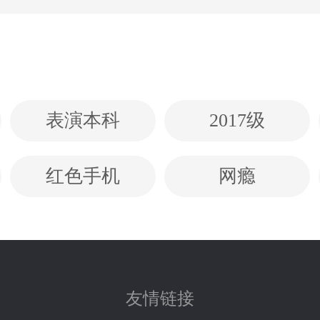
表演本科
2017级
红色手机
网瘾
友情链接