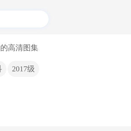
关的高清图集
科
2017级