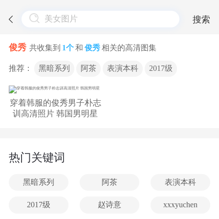
搜索
俊秀
共收集到
1个
和
俊秀
相关的高清图集
推荐：
黑暗系列
阿茶
表演本科
2017级
穿着韩服的俊秀男子朴志
训高清照片 韩国男明星
热门关键词
黑暗系列
阿茶
表演本科
2017级
赵诗意
xxxyuchen