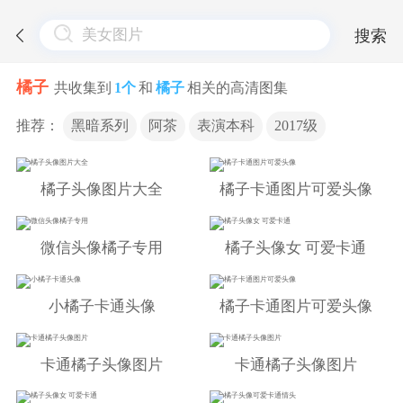
搜索
橘子
共收集到
1个
和
橘子
相关的高清图集
推荐：
黑暗系列
阿茶
表演本科
2017级
橘子头像图片大全
橘子卡通图片可爱头像
微信头像橘子专用
橘子头像女 可爱卡通
小橘子卡通头像
橘子卡通图片可爱头像
卡通橘子头像图片
卡通橘子头像图片