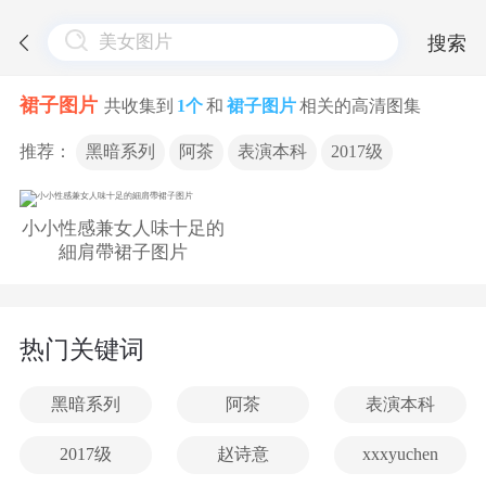
搜索
裙子图片
共收集到
1个
和
裙子图片
相关的高清图集
推荐：
黑暗系列
阿茶
表演本科
2017级
小小性感兼女人味十足的
細肩帶裙子图片
热门关键词
黑暗系列
阿茶
表演本科
2017级
赵诗意
xxxyuchen