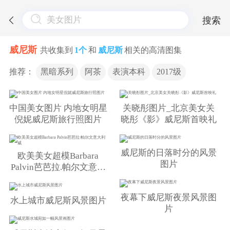
搜索
威尼斯
共收集到
1个
和
威尼斯
相关的高清图集
推荐：
黑暗系列
阿茶
表演本科
2017级
中国美女图片 内地女明星
关晓彤图片_北京美女关
倪妮威尼斯旅行照图片
晓彤《影》威尼斯首映礼
威尼斯的日落时分的风景
欧美美女超模Barbara
图片
Palvin芭芭拉.帕尔文意大
利威
夜幕下威尼斯夜景风景图
水上城市威尼斯风景图片
片