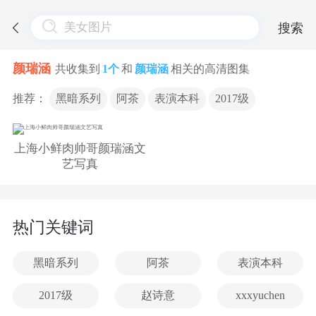
搜索
颜瑞涵
共收集到
1个
和
颜瑞涵
相关的高清图集
推荐：
黑暗系列
阿茶
表演本科
2017级
上海小鲜肉帅哥颜瑞涵文
艺写真
热门关键词
黑暗系列
阿茶
表演本科
2017级
赵诗意
xxxyuchen