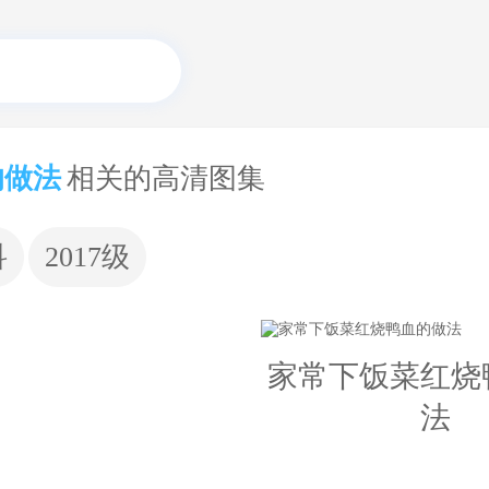
的做法
相关的高清图集
科
2017级
家常下饭菜红烧
法