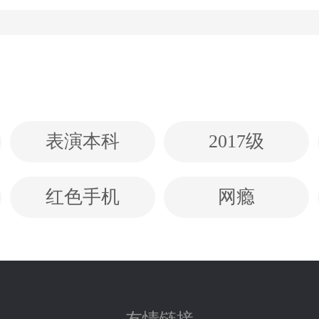
表演本科
2017级
红色手机
网瘾