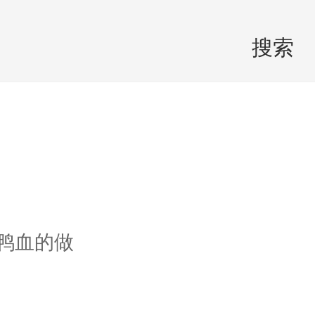
搜索
鸭血的做