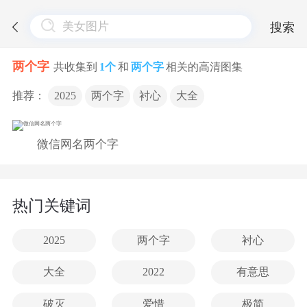
搜索
两个字
共收集到
1个
和
两个字
相关的高清图集
推荐：
2025
两个字
衬心
大全
微信网名两个字
热门关键词
2025
两个字
衬心
大全
2022
有意思
破灭
爱惜
极简