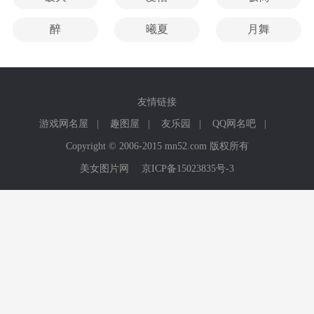
醉
曦夏
月舞
友情链接
游戏网名屋
|
趣图屋
|
友乐园
|
QQ网名吧
|
Copyright © 2006-2015 mn52.com 版权所有
美女图片网
京ICP备15023835号-3