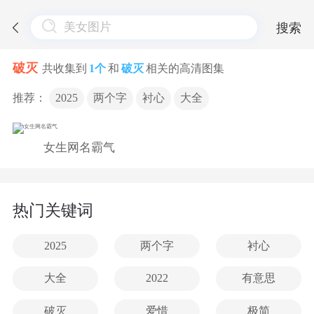
搜索
破灭
共收集到
1个
和
破灭
相关的高清图集
推荐：
2025
两个字
衬心
大全
女生网名霸气
热门关键词
2025
两个字
衬心
大全
2022
有意思
破灭
爱惜
极简