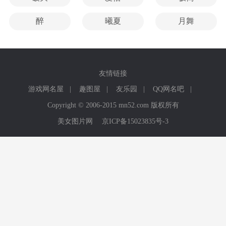
醉
曦夏
月舞
友情链接
游戏网名屋
|
趣图屋
|
友乐园
|
QQ网名吧
|
Copyright © 2006-2015 mn52.com 版权所有
美女图片网
京ICP备15023835号-3