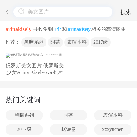
搜索
arinakisely
共收集到
1个
和
arinakisely
相关的高清图集
推荐：
黑暗系列
阿茶
表演本科
2017级
俄罗斯美女图片 俄罗斯美
少女Arina Kiselyova图片
热门关键词
黑暗系列
阿茶
表演本科
2017级
赵诗意
xxxyuchen