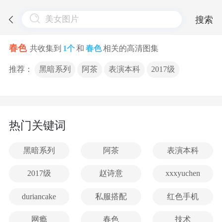
搜索
春色
共收集到
1个
和
春色
相关的高清图集
推荐：
黑暗系列
阿茶
表演本科
2017级
热门关键词
黑暗系列
阿茶
表演本科
2017级
赵诗意
xxxyuchen
duriancake
私服搭配
红色手机
网瘾
春色
技术