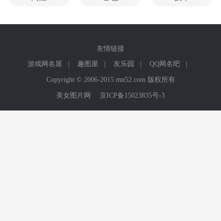
友情链接
游戏网名屋
|
趣图屋
|
友乐园
|
QQ网名吧
|
Copyright © 2006-2015 mn52.com 版权所有
美女图片网
京ICP备15023835号-3