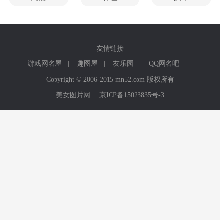
友情链接
游戏网名屋
|
趣图屋
|
友乐园
|
QQ网名吧
|
Copyright © 2006-2015 mn52.com 版权所有
美女图片网
京ICP备15023835号-3