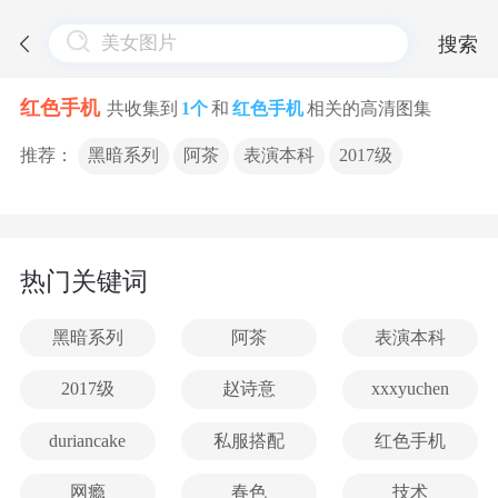
搜索
红色手机
共收集到
1个
和
红色手机
相关的高清图集
推荐：
黑暗系列
阿茶
表演本科
2017级
热门关键词
黑暗系列
阿茶
表演本科
2017级
赵诗意
xxxyuchen
duriancake
私服搭配
红色手机
网瘾
春色
技术