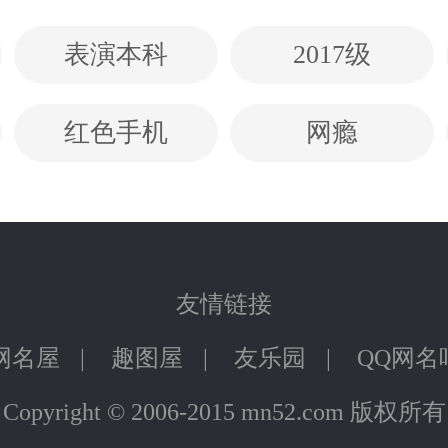
表演本科
2017级
红色手机
网瘾
友情链接
网名屋
|
趣图屋
|
友乐园
|
QQ网名
Copyright © 2006-2015 mn52.com 版权所有