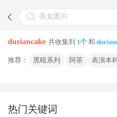
duriancake
共收集到
1个
和
durian
推荐：
黑暗系列
阿茶
表演本
热门关键词