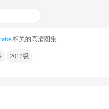
cake
相关的高清图集
科
2017级