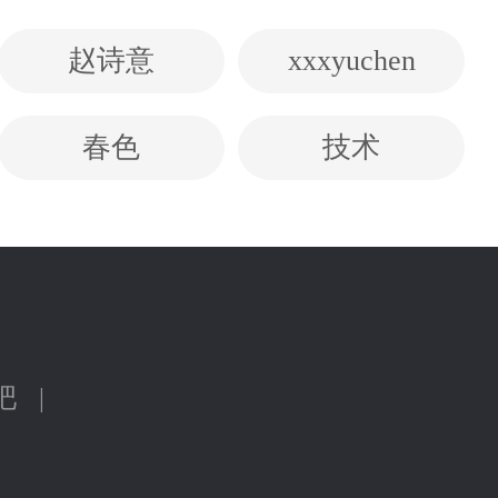
赵诗意
xxxyuchen
春色
技术
吧
|