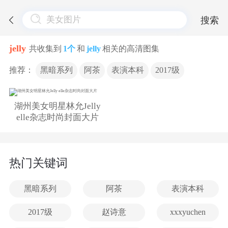
搜索
jelly
共收集到
1个
和
jelly
相关的高清图集
推荐：
黑暗系列
阿茶
表演本科
2017级
湖州美女明星林允Jelly
elle杂志时尚封面大片
热门关键词
黑暗系列
阿茶
表演本科
2017级
赵诗意
xxxyuchen