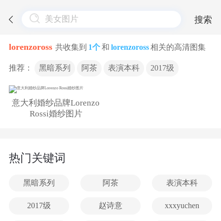
搜索
lorenzoross
共收集到
1个
和
lorenzoross
相关的高清图集
推荐：
黑暗系列
阿茶
表演本科
2017级
意大利婚纱品牌Lorenzo
Rossi婚纱图片
热门关键词
黑暗系列
阿茶
表演本科
2017级
赵诗意
xxxyuchen