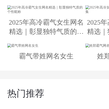
2025年高冷霸气女生网名
202
精选｜彰显独特气质的个
精选｜
性昵称
霸气带姓网名女生
姓
热门推荐