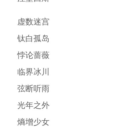
虚数迷宫
钛白孤岛
悖论蔷薇
临界冰川
弦断听雨
光年之外
熵增少女