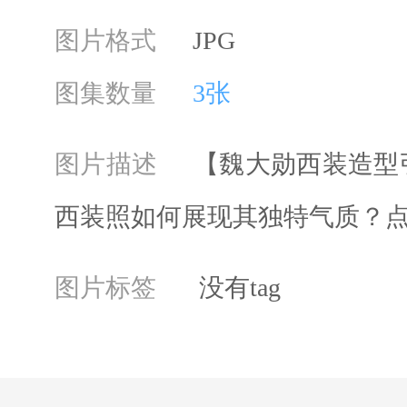
图片格式
JPG
图集数量
3张
图片描述
【魏大勋西装造型
西装照如何展现其独特气质？
图片标签
没有tag