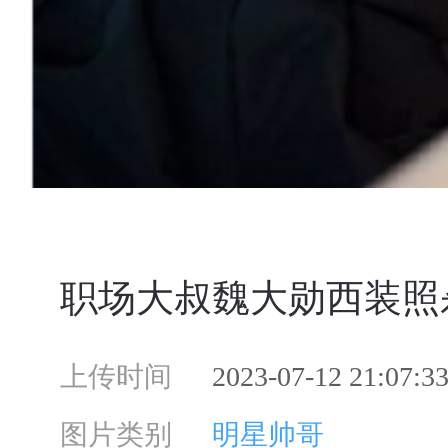
职场大叔魏大勋西装照
上传时间
2023-07-12 21:07:3
图片类别
明星帅哥