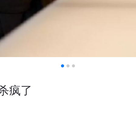
杀疯了
3