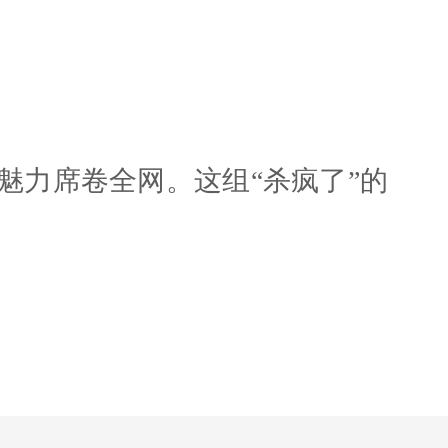
魅力席卷全网。这组“杀疯了”的