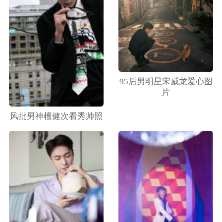
95后男明星宋威龙爱心图
片
风批男神檀健次看秀帅照