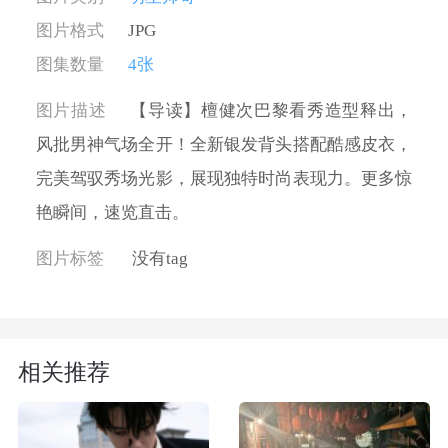
图片格式
JPG
图集数量
4张
图片描述
【导读】檀健次巴黎看秀造型释出，
风批男神气场全开！全新银发背头搭配酷感皮衣，
完美驾驭秀场光影，展现独特时尚表现力。更多惊
艳瞬间，速览直击。
图片标签
没有tag
相关推荐