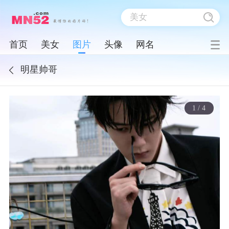
首页
美女
图片
头像
网名
明星帅哥
1
/
4