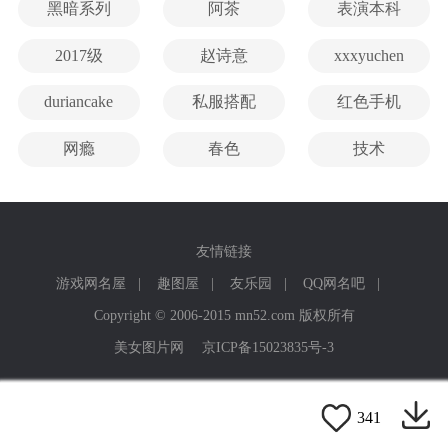
黑暗系列
阿茶
表演本科
2017级
赵诗意
xxxyuchen
duriancake
私服搭配
红色手机
网瘾
春色
技术
友情链接
游戏网名屋
|
趣图屋
|
友乐园
|
QQ网名吧
|
Copyright © 2006-2015 mn52.com 版权所有
美女图片网
京ICP备15023835号-3
341