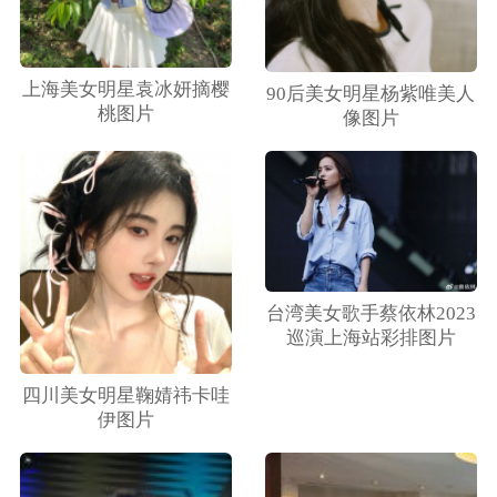
上海美女明星袁冰妍摘樱
90后美女明星杨紫唯美人
桃图片
像图片
台湾美女歌手蔡依林2023
巡演上海站彩排图片
四川美女明星鞠婧祎卡哇
伊图片