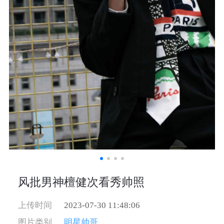
风批男神檀健次看秀帅照
上传时间
2023-07-30 11:48:06
图片类别
明星帅哥