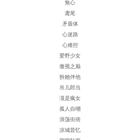
無心
鸢尾
矛盾体
心迷路
心难控
爱野少女
傲视之巅
扮她伴他
吊儿郎当
涐是瘋女
孤人自嘲
浪荡街痞
凉城昔忆