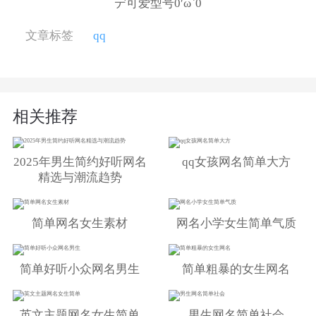
デ可爱型号0′ω`0
文章标签
qq
相关推荐
2025年男生简约好听网名
qq女孩网名简单大方
精选与潮流趋势
简单网名女生素材
网名小学女生简单气质
简单好听小众网名男生
简单粗暴的女生网名
英文主题网名女生简单
男生网名简单社会