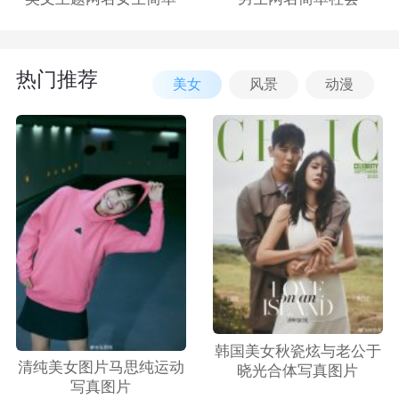
热门推荐
美女
风景
动漫
韩国美女秋瓷炫与老公于
清纯美女图片马思纯运动
晓光合体写真图片
写真图片