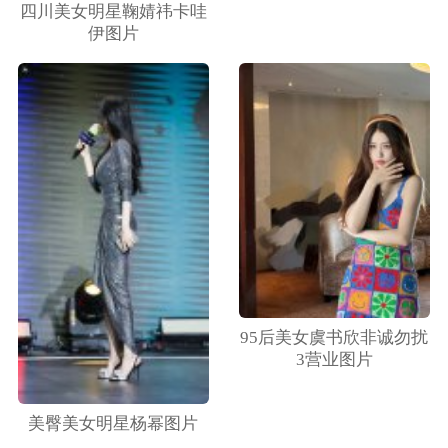
四川美女明星鞠婧祎卡哇
伊图片
95后美女虞书欣非诚勿扰
3营业图片
美臀美女明星杨幂图片