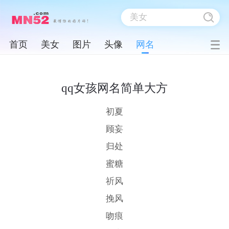
首页
美女
图片
头像
网名
qq女孩网名简单大方
初夏
顾妄
归处
蜜糖
祈风
挽风
吻痕