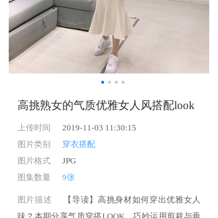
高挑熟女的气质优雅女人风搭配look
上传时间
2019-11-03 11:30:15
图片类别
穿衣搭配
图片格式
JPG
图集数量
9张
图片描述
【导读】高挑身材如何穿出优雅女人
味？本期分享气质穿搭LOOK，巧妙运用剪裁与垂