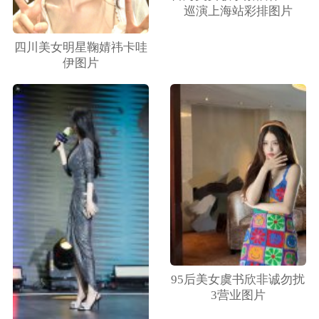
巡演上海站彩排图片
四川美女明星鞠婧祎卡哇
伊图片
95后美女虞书欣非诚勿扰
3营业图片