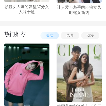
彰显女人味的发型37分女
让人爱不释手的轻熟女风
人味十足
时髦又简约
热门推荐
美女
风景
动漫