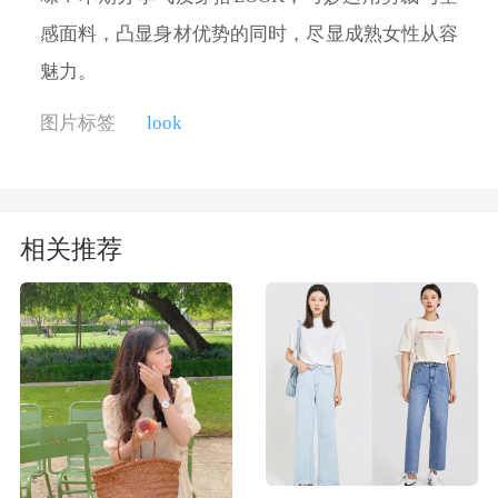
感面料，凸显身材优势的同时，尽显成熟女性从容
魅力。
图片标签
look
相关推荐