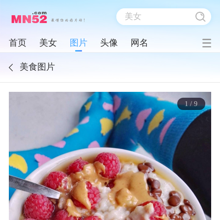
首页
美女
图片
头像
网名
美食图片
1
/
9