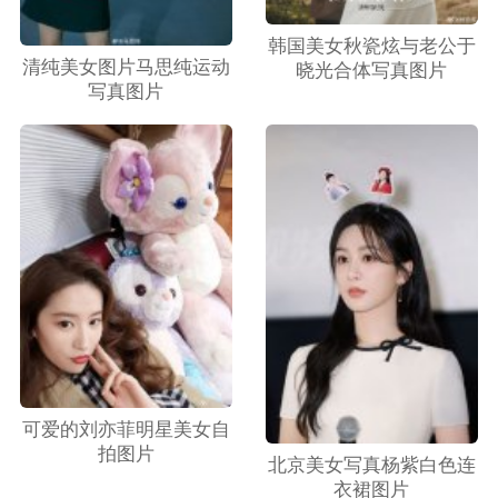
韩国美女秋瓷炫与老公于
清纯美女图片马思纯运动
晓光合体写真图片
写真图片
可爱的刘亦菲明星美女自
拍图片
北京美女写真杨紫白色连
衣裙图片