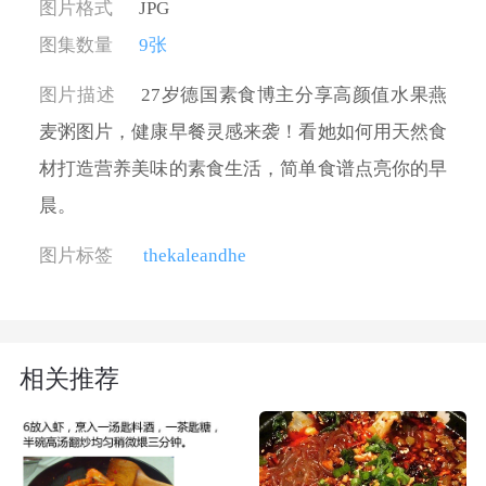
图片格式
JPG
图集数量
9张
图片描述
27岁德国素食博主分享高颜值水果燕
麦粥图片，健康早餐灵感来袭！看她如何用天然食
材打造营养美味的素食生活，简单食谱点亮你的早
晨。
图片标签
thekaleandhe
相关推荐