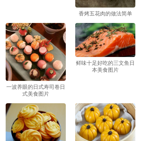
香烤五花肉的做法简单
鲜味十足好吃的三文鱼日
本美食图片
一波养眼的日式寿司卷日
式美食图片