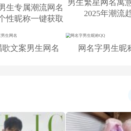
男生繁星网名寓
5年男生专属潮流网名
2025年潮流
个性昵称一键获取
唱歌文案男生网名
网名字男生昵