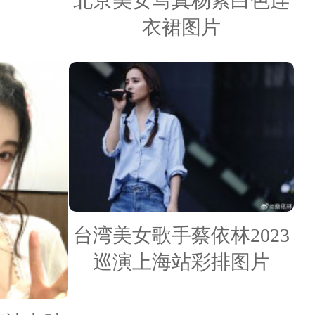
北京美女写真杨紫白色连
衣裙图片
台湾美女歌手蔡依林2023
巡演上海站彩排图片