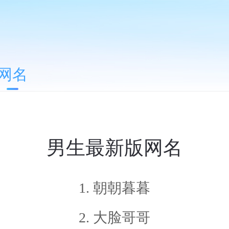
网名
男生最新版网名
1. 朝朝暮暮
2. 大脸哥哥