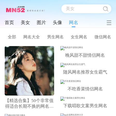
首页
美女
图片
头像
网名
全部
网名大全
男生网名
女生网名
微信网名
晚风甜不甜情侣网名
随风网名推荐女生霸气
不吃香菜情侣网名
【精选合集】50个非常值
下载唱歌文案男生网名
得适合长期不换的网名，
告别选择困难症！