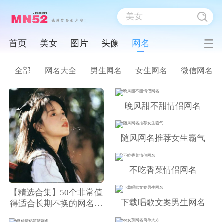
首页
美女
图片
头像
网名
全部
网名大全
男生网名
女生网名
微信网名
晚风甜不甜情侣网名
随风网名推荐女生霸气
不吃香菜情侣网名
【精选合集】50个非常值
下载唱歌文案男生网名
得适合长期不换的网名，
告别选择困难症！