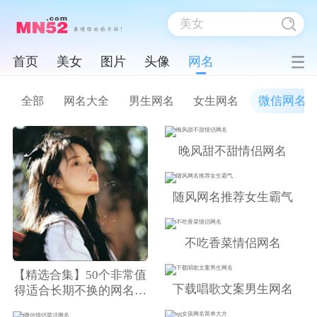
首页
美女
图片
头像
网名
微信网名
全部
网名大全
男生网名
女生网名
晚风甜不甜情侣网名
随风网名推荐女生霸气
不吃香菜情侣网名
【精选合集】50个非常值
下载唱歌文案男生网名
得适合长期不换的网名，
告别选择困难症！