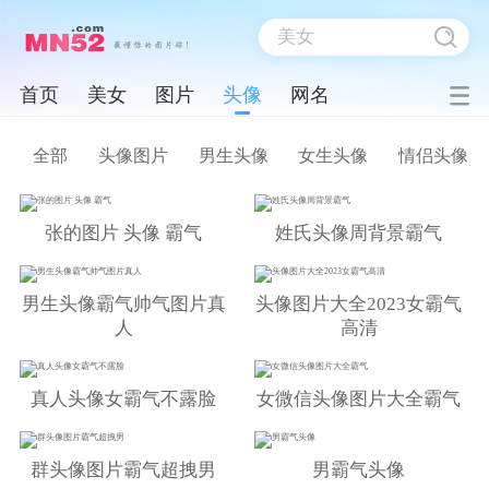
首页
美女
图片
头像
网名
全部
头像图片
男生头像
女生头像
情侣头像
张的图片 头像 霸气
姓氏头像周背景霸气
男生头像霸气帅气图片真
头像图片大全2023女霸气
人
高清
真人头像女霸气不露脸
女微信头像图片大全霸气
群头像图片霸气超拽男
男霸气头像