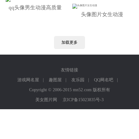
qq头像男生动漫高质量
头像图片女生动漫
加载更多
友情链接
游戏网名屋
|
趣图屋
|
友乐园
|
QQ网名吧
|
Copyright © 2006-2015 mn52.com 版权所有
美女图片网
京ICP备15023835号-3