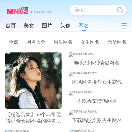
首页
美女
图片
头像
网名
全部
网名大全
男生网名
女生网名
微信网名
晚风甜不甜情侣网名
随风网名推荐女生霸气
不吃香菜情侣网名
【精选合集】50个非常值
下载唱歌文案男生网名
得适合长期不换的网名，
告别选择困难症！