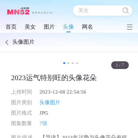
首页
美女
图片
头像
网名
头像图片
1
/
7
2023运气特别旺的头像花朵
上传时间
2023-12-08 22:54:56
图片类别
头像图片
图片格式
JPG
图集数量
7张
图片描述
【导读】2023年运势与头像花朵有何