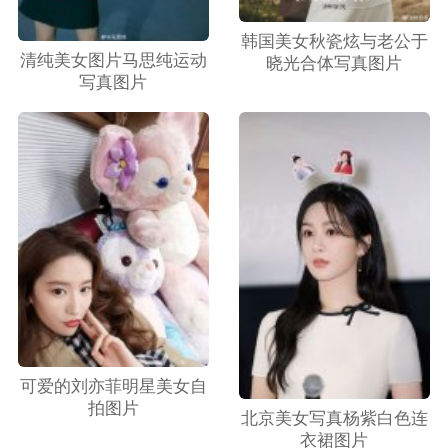
韩国美女秋瓷炫与老公于
清纯美女图片马思纯运动
晓光合体写真图片
写真图片
可爱的刘亦菲明星美女自
拍图片
北京美女写真杨紫白色连
衣裙图片